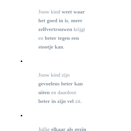
Jouw kind
weet waar
het goed in is
,
meer
zelfvertrouwen
krijgt
en
beter tegen een
stootje kan
.
Jouw kind zijn
gevoelens beter kan
uiten
en daardoor
beter in zijn vel
zit.
Jullie
elkaar als gezin