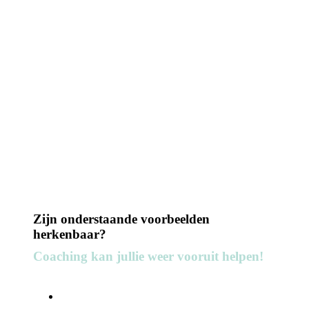
Zijn onderstaande voorbeelden
herkenbaar?
Coaching kan jullie weer vooruit helpen!