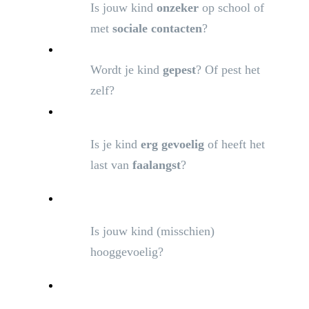
Is jouw kind
onzeker
op school of
met
sociale contacten
?
Wordt je kind
gepest
? Of pest het
zelf?
Is je kind
erg
gevoelig
of heeft het
last van
faalangst
?
Is jouw kind (misschien)
hooggevoelig?