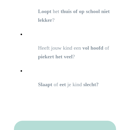
Loopt
het
thuis of op school niet
lekker
?
Heeft jouw kind een
vol hoofd
of
piekert het veel
?
Slaapt
of
eet
je kind
slecht?