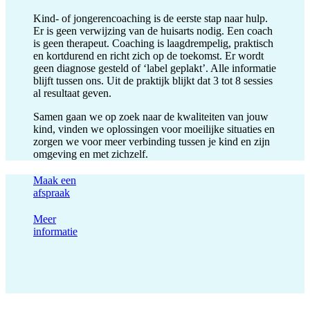
Kind- of jongerencoaching is de eerste stap naar hulp.
Er is geen verwijzing van de huisarts nodig. Een coach
is geen therapeut. Coaching is laagdrempelig, praktisch
en kortdurend en richt zich op de toekomst. Er wordt
geen diagnose gesteld of ‘label geplakt’. Alle informatie
blijft tussen ons. Uit de praktijk blijkt dat 3 tot 8 sessies
al resultaat geven.
Samen gaan we op zoek naar de kwaliteiten van jouw
kind, vinden we oplossingen voor moeilijke situaties en
zorgen we voor meer verbinding tussen je kind en zijn
omgeving en met zichzelf.
Maak een
afspraak
Meer
informatie