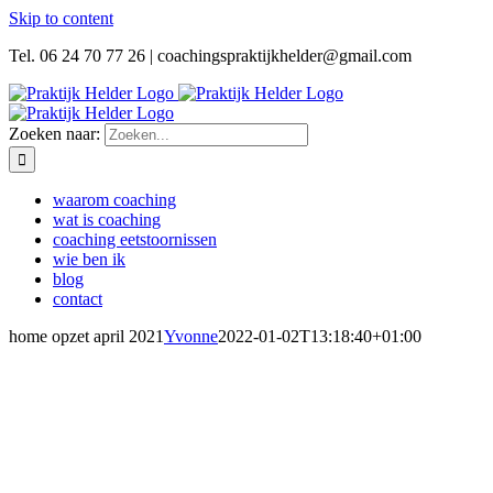
Skip to content
Tel. 06 24 70 77 26 | coachingspraktijkhelder@gmail.com
Zoeken naar:
waarom coaching
wat is coaching
coaching eetstoornissen
wie ben ik
blog
contact
home opzet april 2021
Yvonne
2022-01-02T13:18:40+01:00