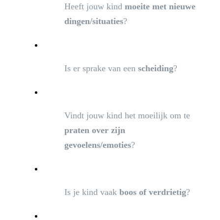
Heeft jouw kind
moeite met nieuwe
dingen/situaties
?
Is er sprake van een
scheiding
?
Vindt jouw kind het moeilijk om te
praten over zijn
gevoelens/emoties
?
Is je kind vaak
boos of verdrietig
?